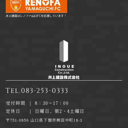
井上建設はレノファ山口FCを応援しています！
Tel.
083-253-0333
受付時間
｜
8：30〜17：00
定休日
｜
日曜日、第2・4土曜日
〒751-0856 山口県下関市稗田中町18-3