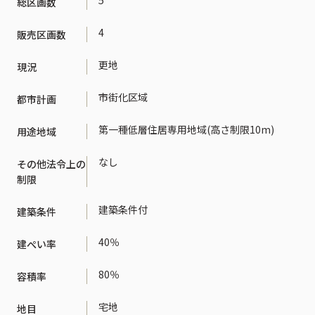
5
総区画数
4
販売区画数
更地
現況
市街化区域
都市計画
第一種低層住居専用地域(高さ制限10m)
用途地域
なし
その他法令上の
制限
建築条件付
建築条件
40％
建ぺい率
80％
容積率
宅地
地目