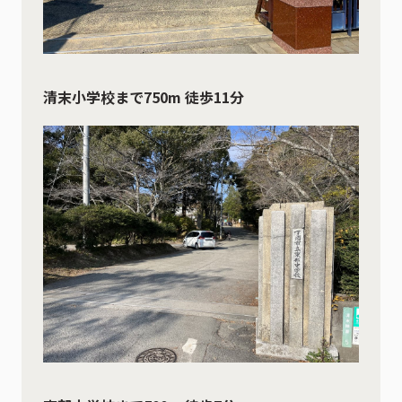
清末小学校まで750m 徒歩11分