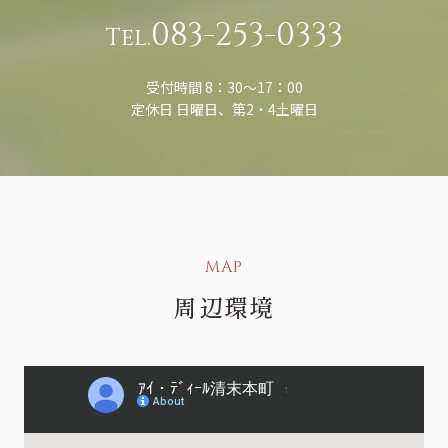
083-253-0333
Tel.
受付時間 8：30〜17：00
定休日 日曜日、第2・4土曜日
MAP
周辺環境