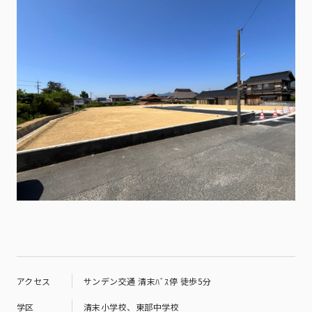
アクセス
サンデン交通 清末ﾊﾞｽ停 徒歩5分
学区
清末小学校、東部中学校