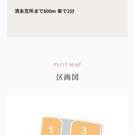
清末支所まで600m 車で2分
PLOT MAP
区画図