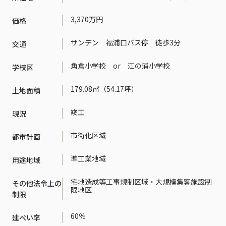
3,370万円
価格
サンデン 福浦口バス停 徒歩3分
交通
角倉小学校 or 江の浦小学校
学校区
179.08㎡（54.17坪）
土地面積
竣工
現況
市街化区域
都市計画
準工業地域
用途地域
宅地造成等工事規制区域・大規模集客施設制
その他法令上の
限地区
制限
60％
建ぺい率