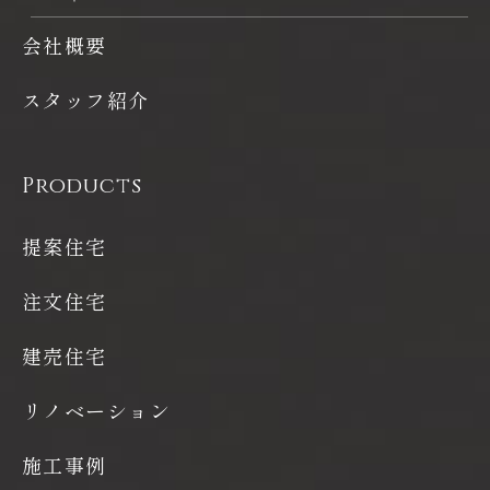
ビス等を推奨するものではありません。また、これらのリンクは、当
社とリンク先のウェブサイトを管理・運営する法人・個人との間に、
会社概要
必ずしも提携・協力等の特別な関係があることを意味するものではあ
りません。
スタッフ紹介
Products
提案住宅
注文住宅
建売住宅
リノベーション
施工事例