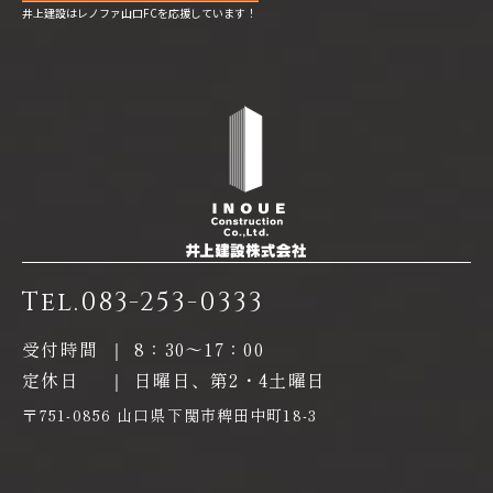
井上建設はレノファ山口FCを応援しています！
Tel.
083-253-0333
受付時間
｜
8：30〜17：00
定休日
｜
日曜日、第2・4土曜日
〒751-0856 山口県下関市稗田中町18-3