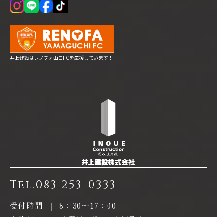
井上建設はレノファ山口FCを応援しています！
Tel.
083-253-0333
受付時間
｜
8：30〜17：00