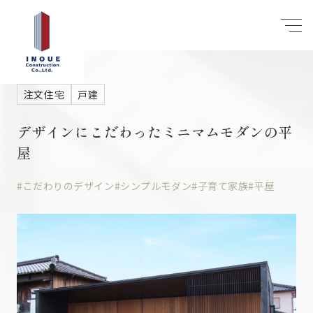
注文住宅
戸建
デザインにこだわったミニマムモダンの平
屋
#こだわりのデザイン
#シンプルモダン
#子育て家族
#平屋