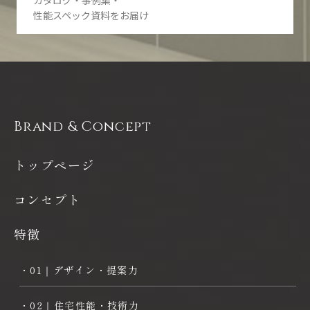
カタログ・事例集・
性能スペック資料をお届け
Brand & Concept
トップページ
コンセプト
特徴
・01｜デザイン・提案力
・02｜住宅性能・技術力