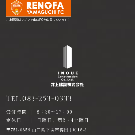
井上建設はレノファ山口FCを応援しています！
Tel.
083-253-0333
受付時間
｜
8：30〜17：00
定休日
｜
日曜日、第2・4土曜日
〒751-0856 山口県下関市稗田中町18-3