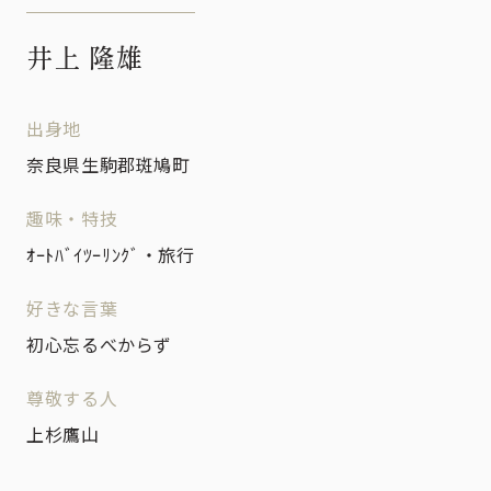
井上 隆雄
出身地
奈良県生駒郡斑鳩町
趣味・特技
ｵｰﾄﾊﾞｲﾂｰﾘﾝｸﾞ・旅行
好きな言葉
初心忘るべからず
尊敬する人
上杉鷹山