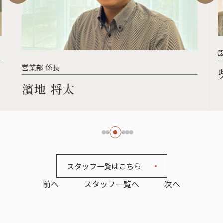
設計部 部長
柴村 友之
スタッフ一覧はこちら
前へ
スタッフ一覧へ
次へ