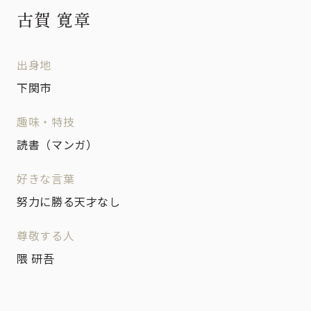
古賀 寛章
出身地
下関市
趣味・特技
読書（マンガ）
好きな言葉
努力に勝る天才なし
尊敬する人
隈 研吾