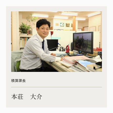
積算課長
本荘 大介