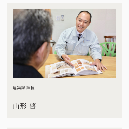
建築課 課長
山形 啓