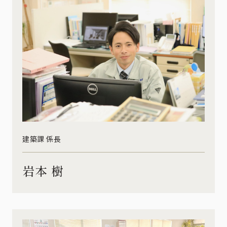
建築課 係長
岩本 樹