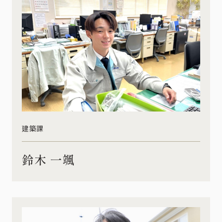
建築課
鈴木 一颯