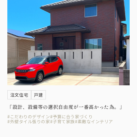
注文住宅
戸建
「設計、設備等の選択自由度が一番高かった為。」
#こだわりのデザイン
#予算に合う家づくり
#外壁タイル張りの家
#子育て家族
#素敵なインテリア