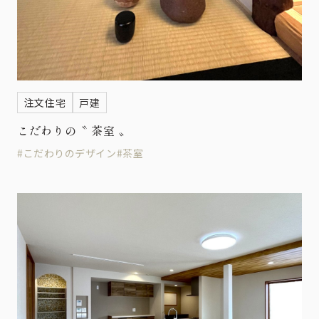
注文住宅
戸建
こだわりの〝 茶室 〟
#こだわりのデザイン
#茶室