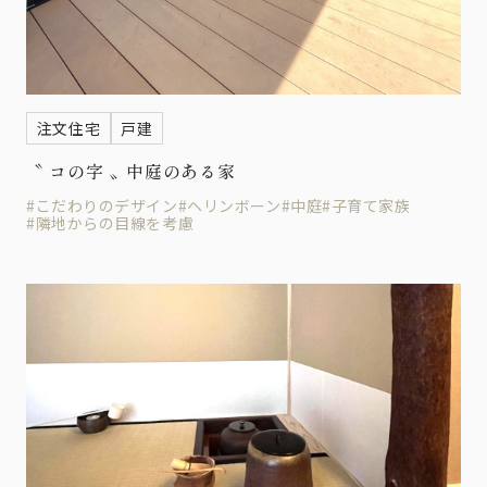
注文住宅
戸建
〝 コの字 〟中庭のある家
#こだわりのデザイン
#ヘリンボーン
#中庭
#子育て家族
#隣地からの目線を考慮