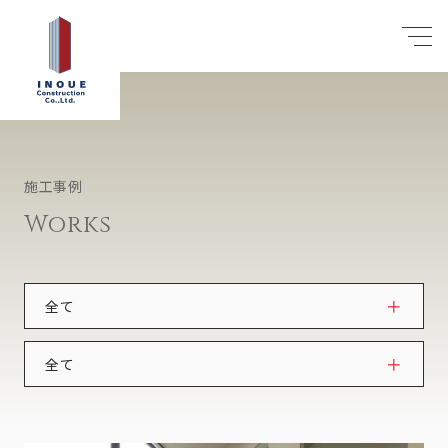
施工事例
Works
全て
注文住宅
全て
リフォーム・リノベーション
戸建
マンション