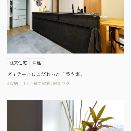
注文住宅
戸建
ディテールにこだわった〝整う家〟
#収納上手
#子育て家族
#家事ラク