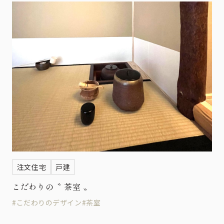
注文住宅
戸建
こだわりの〝 茶室 〟
#こだわりのデザイン
#茶室