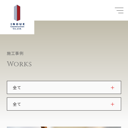
施工事例
Works
全て
注文住宅
全て
リフォーム・リノベーション
戸建
マンション