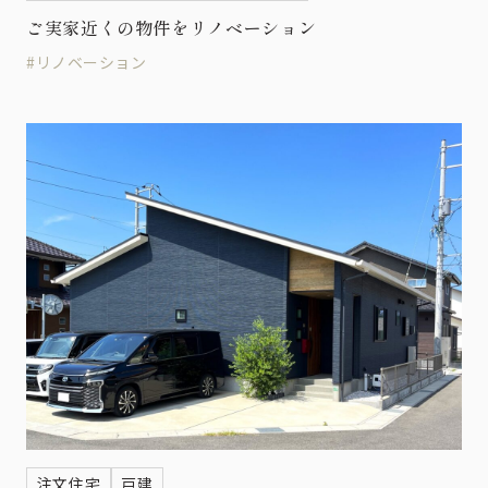
ご実家近くの物件をリノベーション
#リノベーション
注文住宅
戸建