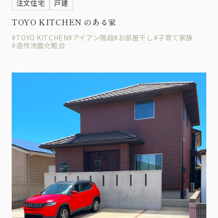
注文住宅
戸建
TOYO KITCHEN のある家
#TOYO KITCHEN
#アイアン階段
#お部屋干し
#子育て家族
#造作洗面化粧台