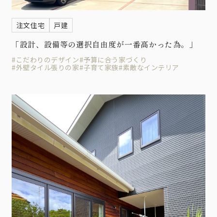
注文住宅
戸建
「設計、設備等の選択自由度が一番高かった為。」
#こだわりのデザイン
#予算に合う家づくり
#外壁タイル張りの家
#子育て家族
#素敵なインテリア