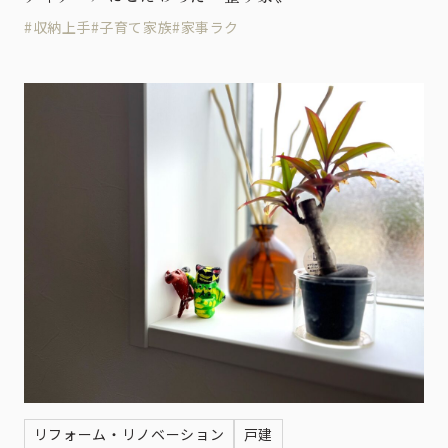
#収納上手
#子育て家族
#家事ラク
リフォーム・リノベーション
戸建