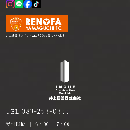
井上建設はレノファ山口FCを応援しています！
Tel.
083-253-0333
受付時間
｜
8：30〜17：00