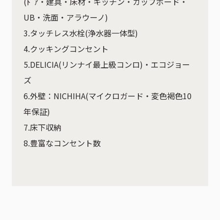
(ﾄﾞｱ・建具・床材・キッチン・カップボード・
UB・洗面・アラウーノ)
3.タッチレス水栓(浄水器一体型)
4.クッキングコンセント
5.DELICIA(リンナイ最上級コンロ)・エコジョー
ズ
6.外壁：NICHIHA(マイクロガード・変色褐色10
年保証)
7.床下収納
8.豊富なコンセント数