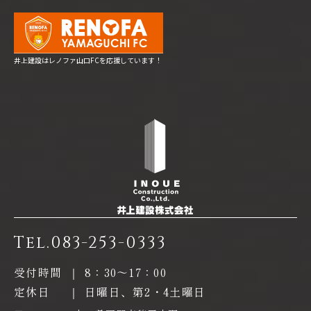
井上建設はレノファ山口FCを応援しています！
Tel.
083-253-0333
受付時間
｜
8：30〜17：00
定休日
｜
日曜日、第2・4土曜日