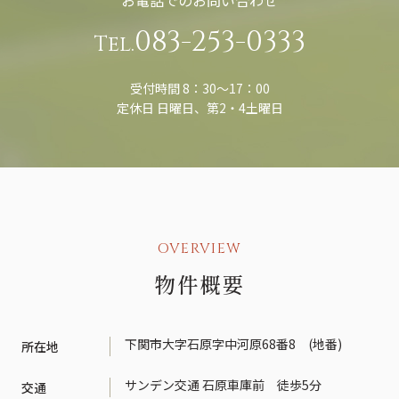
お電話でのお問い合わせ
083-253-0333
Tel.
受付時間 8：30〜17：00
定休日 日曜日、第2・4土曜日
OVERVIEW
物件概要
下関市大字石原字中河原68番8 (地番)
所在地
サンデン交通 石原車庫前 徒歩5分
交通