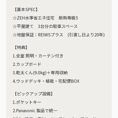
【基本SPEC】
☆ZEH水準省エネ住宅 断熱等級5
☆平屋建て 3台分の駐車スペース
☆地盤保証：REIWSプラス (引渡し日より20年)
【特典】
1.全室 照明・カーテン付き
2.カップボード
3.乾太くん(9.0kg)＋専用収納
4.ウッドデッキ・植栽・宅配便BOX
【ピックアップ設備】
1.ポケットキー
2.Panasonic 製品で統一