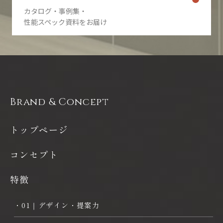
カタログ・事例集・
性能スペック資料をお届け
Brand & Concept
トップページ
コンセプト
特徴
・01｜デザイン・提案力