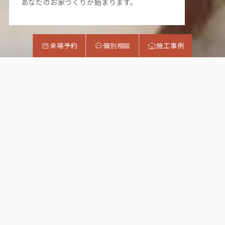
あなたのお家づくりが始まります。
来場予約
個別相談
施工事例
CONCEPT
「設計」の前に
お話を聞かせてください。
家族構成も、働き方も、大切にしたいことも、
ご家族ごとに違います。
私たちは、間取りを描く前に、あなたの毎日を
じっくりうかがうことから始めます。