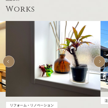
Works
注
リフォーム・リノベーション