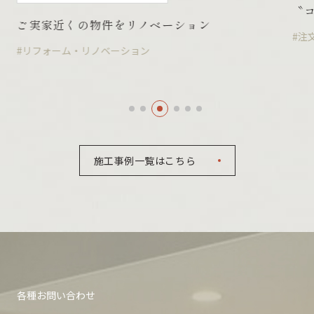
〝
ご実家近くの物件をリノベーション
#注
#リフォーム・リノベーション
施工事例一覧はこちら
各種お問い合わせ