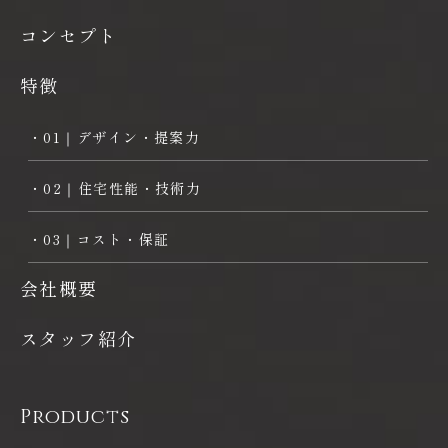
コンセプト
特徴
・01｜デザイン・提案力
・02｜住宅性能・技術力
・03｜コスト・保証
会社概要
スタッフ紹介
Products