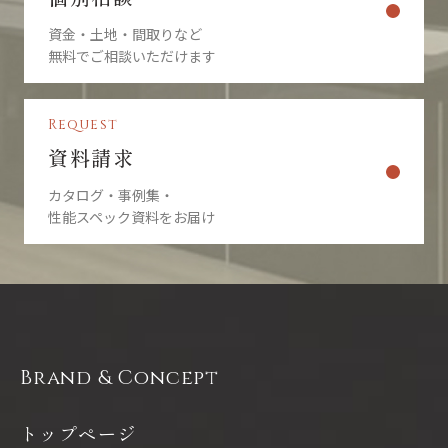
資金・土地・間取りなど
無料でご相談いただけます
Request
資料請求
カタログ・事例集・
性能スペック資料をお届け
Brand & Concept
トップページ