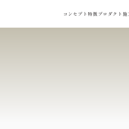
コンセプト
特徴
プロダクト
施