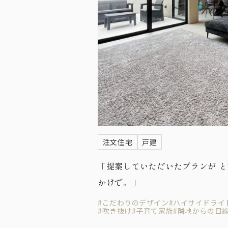
注文住宅
戸建
「提案していただいたプランが 
かけで。」
#こだわりのデザイン
#ハイサイドライ
#吹き抜け
#子育て家族
#隣地からの目