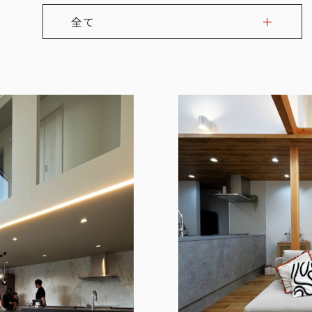
全て
戸建
マンション
店舗