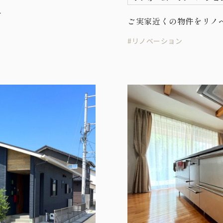
〟
ご実家近くの物件をリノ
#リノベーション