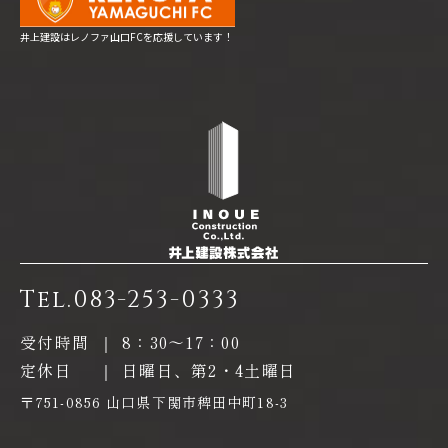
井上建設はレノファ山口FCを応援しています！
Tel.
083-253-0333
受付時間
｜
8：30〜17：00
定休日
｜
日曜日、第2・4土曜日
〒751-0856 山口県下関市稗田中町18-3