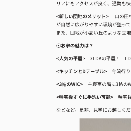
リアにもアクセスが良く、通勤も快
<新しい団地のメリット>
山の田
が自然に広がりやすい環境が整って
また、団地が小高い丘のような立地
⦿お家の魅力は？
<人気の平屋>
3LDKの平屋！ LD
<キッチンとDテーブル>
今流行り
<3帖のWIC>
主寝室の隣に3帖のW
<帰宅後すぐに手洗い可能>
帰宅後
などなど。是非、見学にお越しくだ