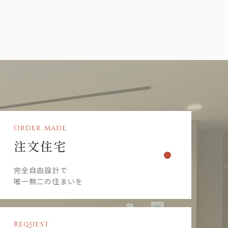
Order made
注文住宅
完全自由設計で
唯一無二の住まいを
Request