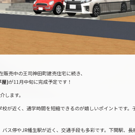
現在販売中の王司神田町建売住宅に続き、
屋)
が11月中旬に完成予定です！
介します。
校が近く、通学時間を短縮できるのが嬉しいポイントです。子
、バス停やJR幡生駅が近く、交通手段も多彩です。下関駅、長