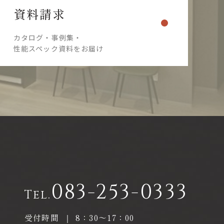
資料請求
カタログ・事例集・
性能スペック資料をお届け
083-253-0333
Tel.
受付時間
｜
8：30〜17：00