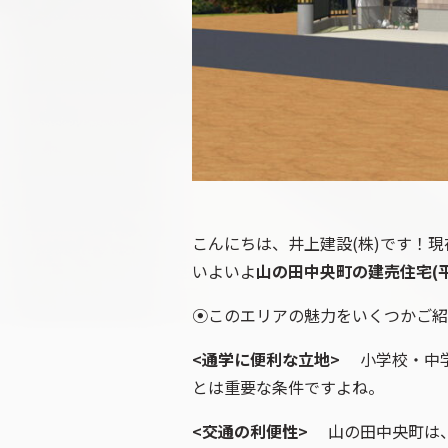
こんにちは、井上建設(株)です！
いよいよ
山の田中央町の建売住宅(平
⦿このエリアの魅力をいくつかご紹
<通学に便利な立地>
小学校・中学
とは重要な条件ですよね。
<交通の利便性>
山の田中央町は