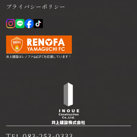
プライバシーポリシー
井上建設はレノファ山口FCを応援しています！
Tel.
083-253-0333