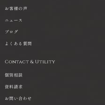
お客様の声
ニュース
ブログ
よくある質問
Contact & Utility
個別相談
資料請求
お問い合わせ