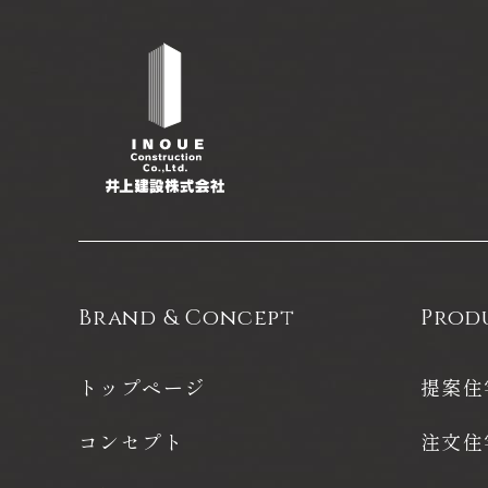
Brand & Concept
Prod
トップページ
提案住
コンセプト
注文住