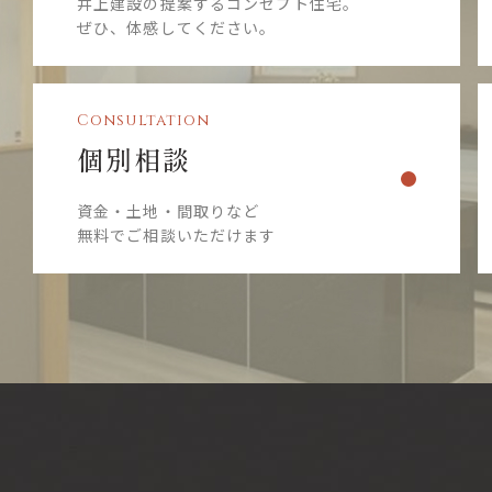
井上建設の提案するコンセプト住宅。
ぜひ、体感してください。
Consultation
個別相談
資金・土地・間取りなど
無料でご相談いただけます