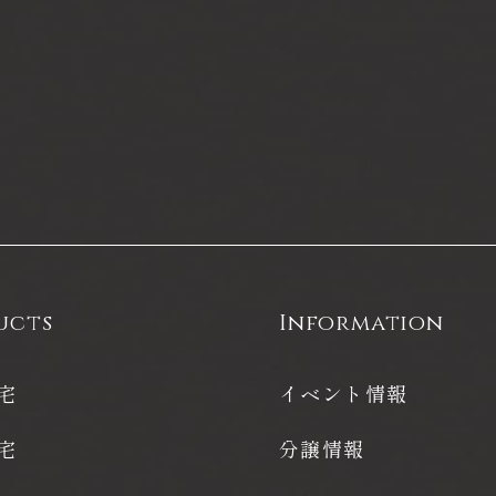
ucts
Information
宅
イベント情報
宅
分譲情報