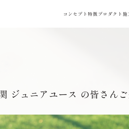
コンセプト
特徴
プロダクト
施
 下関 ジュニアユース の皆さん