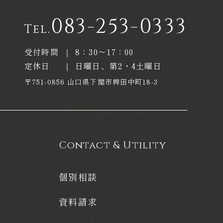
083-253-0333
Tel.
受付時間
｜
8：30〜17：00
定休日
｜
日曜日、第2・4土曜日
〒751-0856 山口県下関市稗田中町18-3
Contact & Utility
個別相談
資料請求