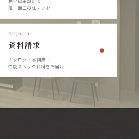
完全自由設計で
唯一無二の住まいを
Request
資料請求
カタログ・事例集・
性能スペック資料をお届け