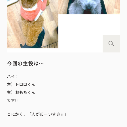
今回の主役は…
ハイ！
左）トロロくん
右）おもちくん
です!!
とにかく、「人がだーいすき✫」