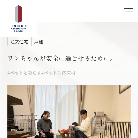
注文住宅
戸建
ワンちゃんが安全に過ごせるために。
#ペットと暮らす
#ペット対応床材